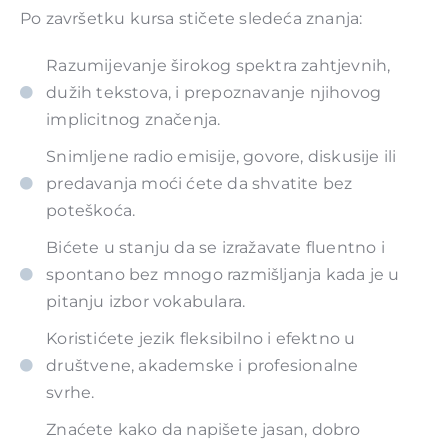
Po završetku kursa stičete sledeća znanja:
Razumijevanje širokog spektra zahtjevnih,
dužih tekstova, i prepoznavanje njihovog
implicitnog značenja.
Snimljene radio emisije, govore, diskusije ili
predavanja moći ćete da shvatite bez
poteškoća.
Bićete u stanju da se izražavate fluentno i
spontano bez mnogo razmišljanja kada je u
pitanju izbor vokabulara.
Koristićete jezik fleksibilno i efektno u
društvene, akademske i profesionalne
svrhe.
Znaćete kako da napišete jasan, dobro