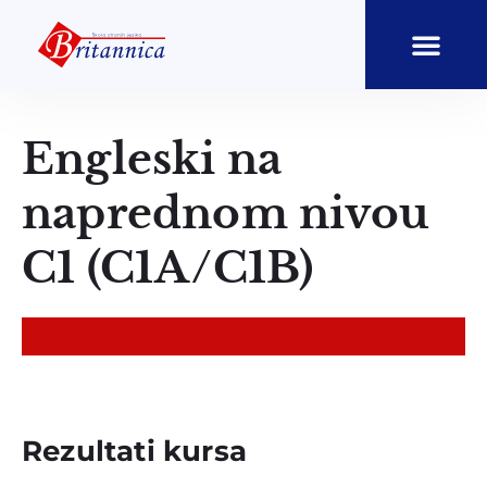
Engleski na
naprednom nivou
C1 (C1A/C1B)
Rezultati kursa