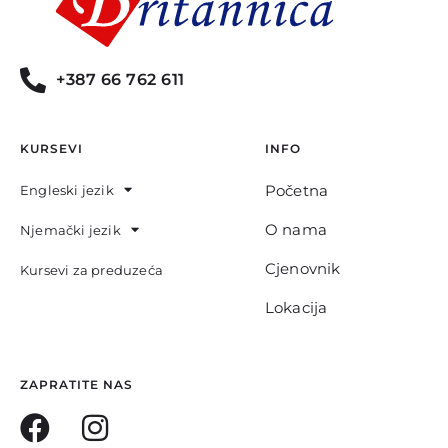
+387 66 762 611
KURSEVI
INFO
Početna
Engleski jezik
O nama
Njemački jezik
Cjenovnik
Kursevi za preduzeća
Lokacija
ZAPRATITE NAS