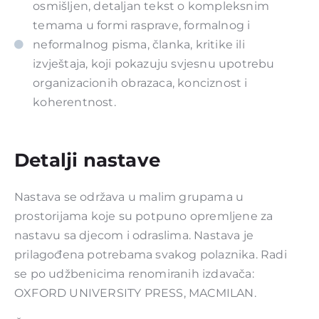
osmišljen, detaljan tekst o kompleksnim
temama u formi rasprave, formalnog i
neformalnog pisma, članka, kritike ili
izvještaja, koji pokazuju svjesnu upotrebu
organizacionih obrazaca, konciznost i
koherentnost.
Detalji nastave
Nastava se održava u malim grupama u
prostorijama koje su potpuno opremljene za
nastavu sa djecom i odraslima. Nastava je
prilagođena potrebama svakog polaznika. Radi
se po udžbenicima renomiranih izdavača:
OXFORD UNIVERSITY PRESS, MACMILAN.